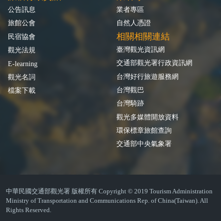
公告訊息
業者專區
旅館公會
自然人憑證
相關相關連結
民宿協會
臺灣觀光資訊網
觀光法規
交通部觀光署行政資訊網
E-learning
台灣好行旅遊服務網
觀光名詞
台灣觀巴
檔案下載
台灣騎跡
觀光多媒體開放資料
環保標章旅館查詢
交通部中央氣象署
中華民國交通部觀光署 版權所有 Copyright © 2019 Tourism Administration
Ministry of Transportation and Communications Rep. of China(Taiwan). All
Rights Reserved.