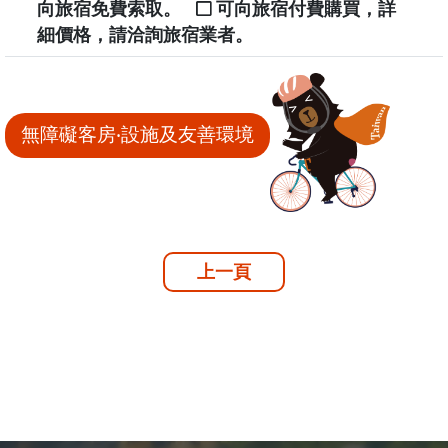
向旅宿免費索取。
可向旅宿付費購買，詳
細價格，請洽詢旅宿業者。
無障礙客房‧設施及友善環境
上一頁