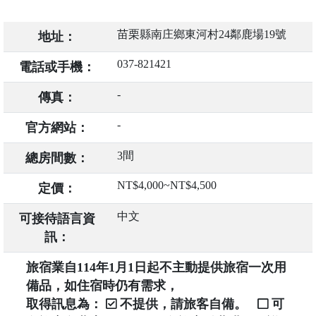
苗栗縣南庄鄉東河村24鄰鹿場19號
地址：
037-821421
電話或手機：
-
傳真：
-
官方網站：
3間
總房間數：
NT$4,000~NT$4,500
定價：
中文
可接待語言資
訊：
旅宿業自114年1月1日起不主動提供旅宿一次用
備品，如住宿時仍有需求，
取得訊息為：
不提供，請旅客自備。
可