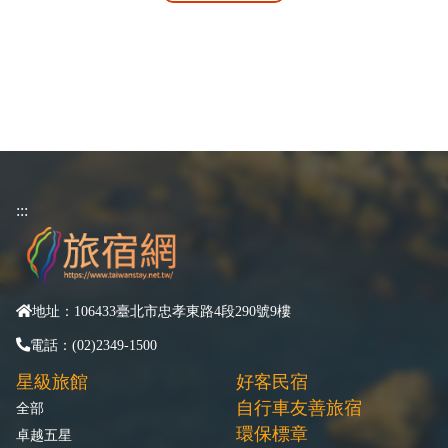
:::
地址：106433臺北市忠孝東路4段290號9樓
電話：(02)2349-1500
星級旅館
好客民宿
自行車友善旅宿
全部
環保標章
卓越五星