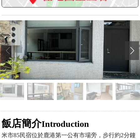
飯店簡介
Introduction
米市85民宿位於鹿港第一公有市場旁，步行約2分鐘