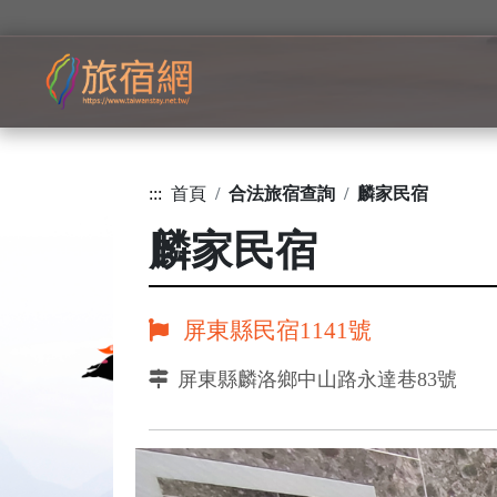
:::
首頁
合法旅宿查詢
麟家民宿
麟家民宿
屏東縣民宿1141號
屏東縣麟洛鄉中山路永達巷83號