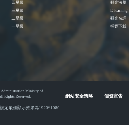
四星級
觀光法規
三星級
E-learning
二星級
觀光名詞
一星級
檔案下載
istration Ministry of
網站安全策略
個資宣告
ll Rights Reserved.
( 螢幕設定最佳顯示效果為1920*1080