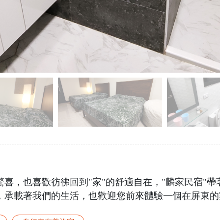
喜，也喜歡彷彿回到"家"的舒適自在，"麟家民宿"帶
承載著我們的生活，也歡迎您前來體驗一個在屏東的家