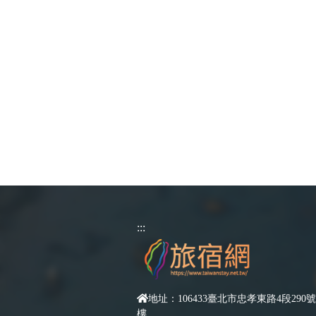
:::
地址：106433臺北市忠孝東路4段290號
樓