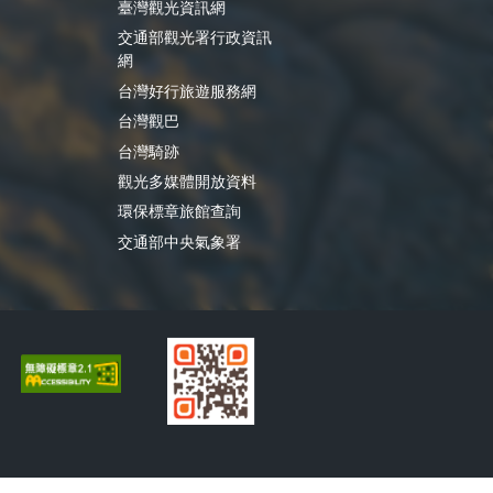
臺灣觀光資訊網
交通部觀光署行政資訊
網
台灣好行旅遊服務網
台灣觀巴
台灣騎跡
觀光多媒體開放資料
環保標章旅館查詢
交通部中央氣象署