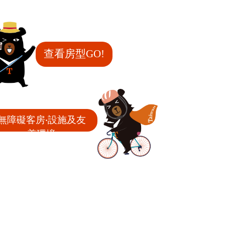
查看房型GO!
無障礙客房‧設施及友
善環境