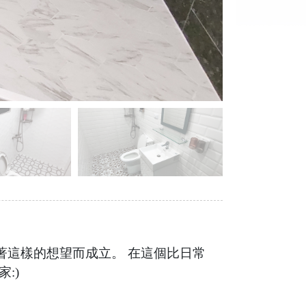
著這樣的想望而成立。 在這個比日常
:)