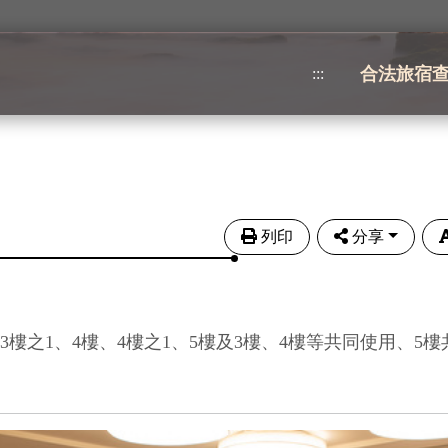
合法旅宿
:::
列印
分享
3樓之1、4樓、4樓之1、5樓及3樓、4樓等共同使用、5樓