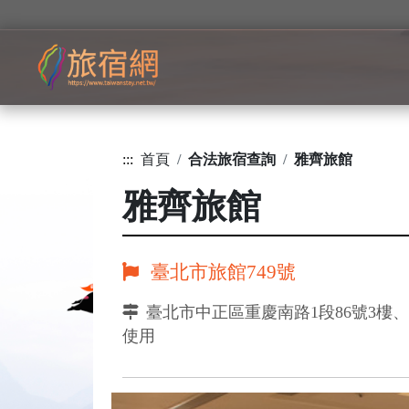
:::
首頁
合法旅宿查詢
雅齊旅館
雅齊旅館
臺北市旅館749號
臺北市中正區重慶南路1段86號3樓、
使用