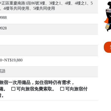
正區重慶南路1段86號3樓、3樓之1、4樓、4樓之1、5
樓、4樓等共同使用、5樓共同使用
9988
9928
0~NT$19,880
英語
提供旅宿一次用備品，如住宿時仍有需求，
自備。
可向旅宿免費索取。
可向旅宿付
者。