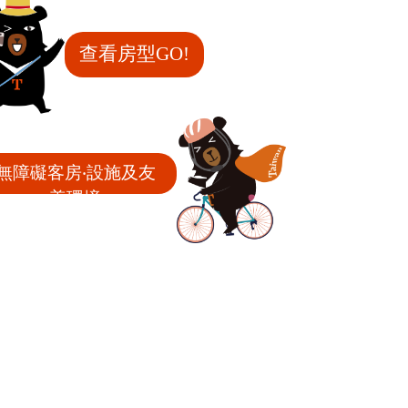
查看房型GO!
無障礙客房‧設施及友
善環境