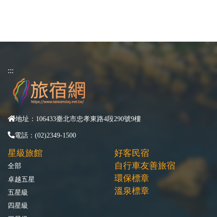
:::
地址：106433臺北市忠孝東路4段290號9樓
電話：(02)2349-1500
星級旅館
好客民宿
自行車友善旅宿
全部
環保標章
卓越五星
溫泉標章
五星級
四星級