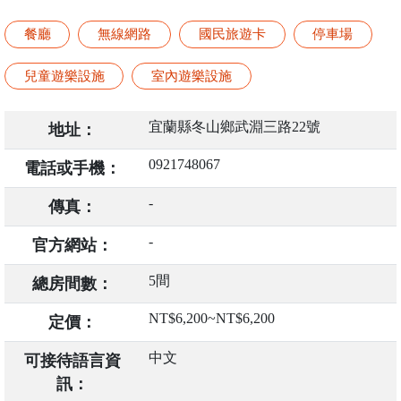
餐廳
無線網路
國民旅遊卡
停車場
兒童遊樂設施
室內遊樂設施
宜蘭縣冬山鄉武淵三路22號
地址：
0921748067
電話或手機：
-
傳真：
-
官方網站：
5間
總房間數：
NT$6,200~NT$6,200
定價：
中文
可接待語言資
訊：