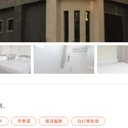
宿。
卡
停車場
接送服務
自行車租借