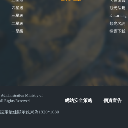
四星級
觀光法規
三星級
E-learning
二星級
觀光名詞
一星級
檔案下載
istration Ministry of
網站安全策略
個資宣告
ll Rights Reserved.
( 螢幕設定最佳顯示效果為1920*1080