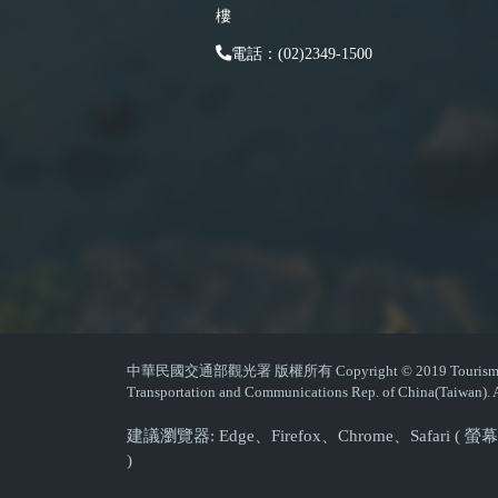
樓
電話：(02)2349-1500
中華民國交通部觀光署 版權所有 Copyright © 2019 Tourism Admin
Transportation and Communications Rep. of China(Taiwan). A
建議瀏覽器: Edge、Firefox、Chrome、Safari 
)