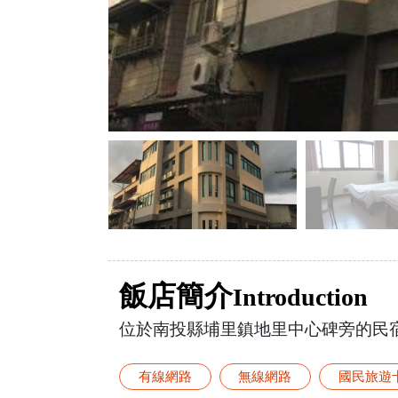
飯店簡介
Introduction
位於南投縣埔里鎮地里中心碑旁的民
有線網路
無線網路
國民旅遊