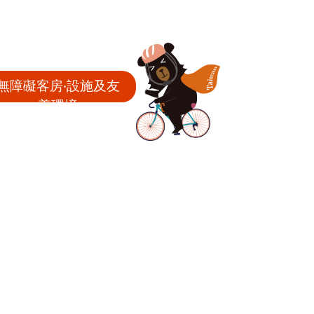
無障礙客房‧設施及友
善環境