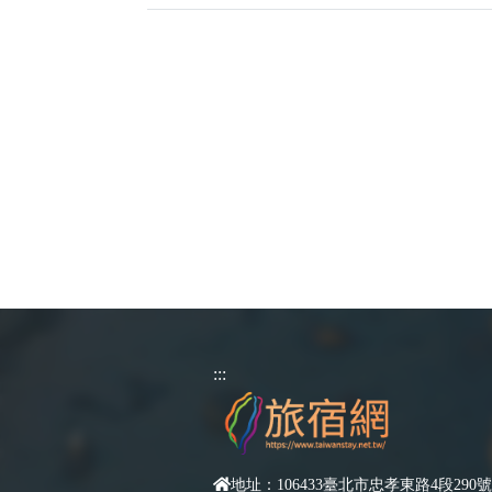
:::
地址：106433臺北市忠孝東路4段290號