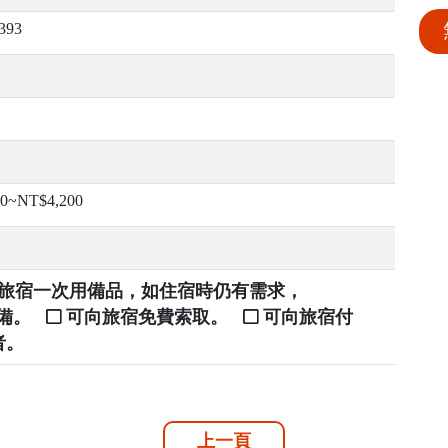
393
00~NT$4,200
提供旅宿一次用備品，如住宿時仍有需求，
自備。
可向旅宿免費索取。
可向旅宿付
者。
上一頁