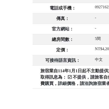
0927162
電話或手機：
-
傳真：
-
官方網站：
5間
總房間數：
NT$4,2
定價：
中文
可接待語言資訊：
旅宿業自114年1月1日起不主動
取得訊息為：
不提供，請旅客
費購買，詳細價格，請洽詢旅宿業