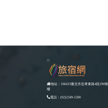
:::
地址：106433臺北市忠孝東路4段290號
樓
電話：(02)2349-1500