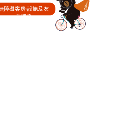
無障礙客房‧設施及友
善環境