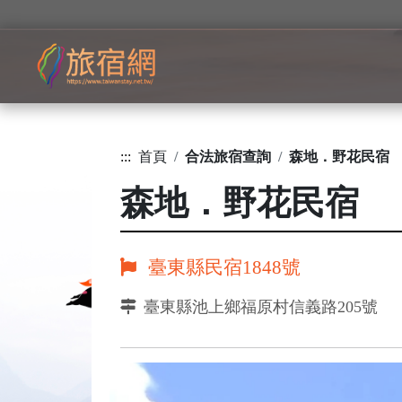
:::
首頁
合法旅宿查詢
森地．野花民宿
森地．野花民宿
臺東縣民宿1848號
臺東縣池上鄉福原村信義路205號