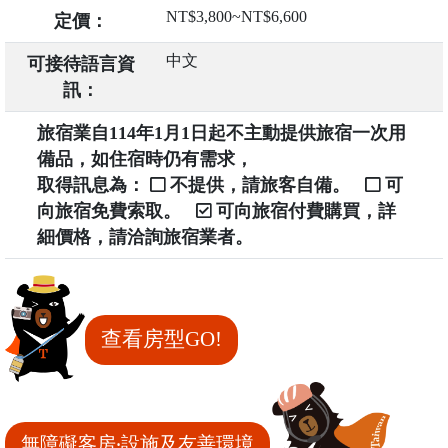
NT$3,800~NT$6,600
定價：
中文
可接待語言資
訊：
旅宿業自114年1月1日起不主動提供旅宿一次用
備品，如住宿時仍有需求，
取得訊息為：
不提供，請旅客自備。
可
向旅宿免費索取。
可向旅宿付費購買，詳
細價格，請洽詢旅宿業者。
查看房型GO!
無障礙客房‧設施及友善環境