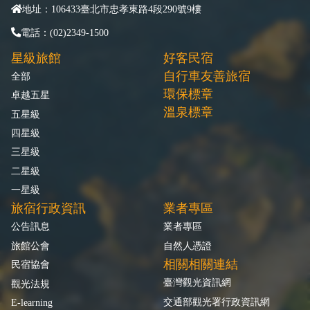
地址：106433臺北市忠孝東路4段290號9樓
電話：(02)2349-1500
星級旅館
好客民宿
自行車友善旅宿
全部
環保標章
卓越五星
溫泉標章
五星級
四星級
三星級
二星級
一星級
旅宿行政資訊
業者專區
公告訊息
業者專區
旅館公會
自然人憑證
相關相關連結
民宿協會
臺灣觀光資訊網
觀光法規
交通部觀光署行政資訊網
E-learning