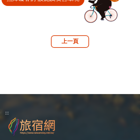
上一頁
:::