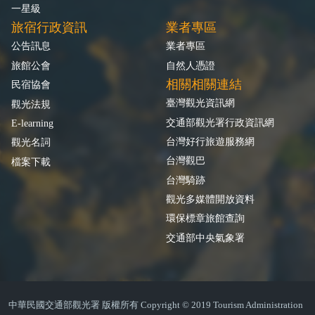
一星級
旅宿行政資訊
業者專區
公告訊息
業者專區
旅館公會
自然人憑證
相關相關連結
民宿協會
臺灣觀光資訊網
觀光法規
交通部觀光署行政資訊網
E-learning
台灣好行旅遊服務網
觀光名詞
台灣觀巴
檔案下載
台灣騎跡
觀光多媒體開放資料
環保標章旅館查詢
交通部中央氣象署
中華民國交通部觀光署 版權所有 Copyright © 2019 Tourism Administration