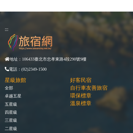
:::
地址：106433臺北市忠孝東路4段290號9樓
電話：(02)2349-1500
星級旅館
好客民宿
自行車友善旅宿
全部
環保標章
卓越五星
溫泉標章
五星級
四星級
三星級
二星級