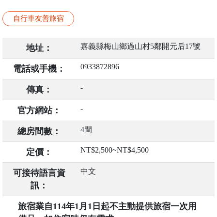
自行車友善旅宿
嘉義縣梅山鄉過山村5鄰開元后17號
地址：
0933872896
電話或手機：
-
傳真：
-
官方網站：
4間
總房間數：
NT$2,500~NT$4,500
定價：
中文
可接待語言資
訊：
旅宿業自114年1月1日起不主動提供旅宿一次用