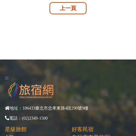
上一頁
:::
地址：106433臺北市忠孝東路4段290號9樓
電話：(02)2349-1500
星級旅館
好客民宿