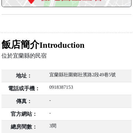
飯店簡介
Introduction
位於宜蘭縣的民宿
宜蘭縣壯圍鄉壯濱路2段49巷5號
地址：
0918387153
電話或手機：
-
傳真：
-
官方網站：
3間
總房間數：