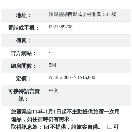
澎湖縣湖西鄉成功村港底158-5號
地址：
0921589708
電話或手機：
-
傳真：
-
官方網站：
5間
總房間數：
NT$12,000~NT$16,000
定價：
中文
可接待語言資
訊：
旅宿業自114年1月1日起不主動提供旅宿一次用
備品，如住宿時仍有需求，
取得訊息為：
不提供，請旅客自備。
可