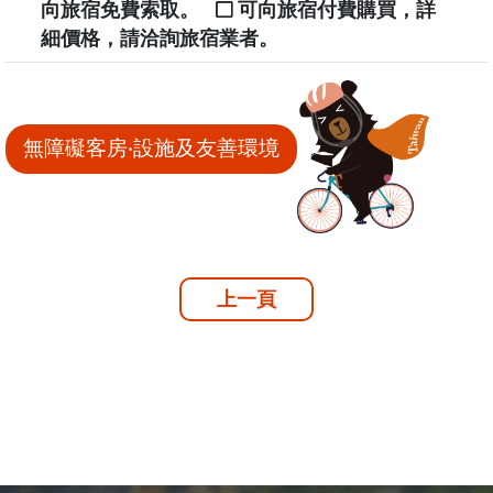
向旅宿免費索取。
可向旅宿付費購買，詳
細價格，請洽詢旅宿業者。
無障礙客房‧設施及友善環境
上一頁