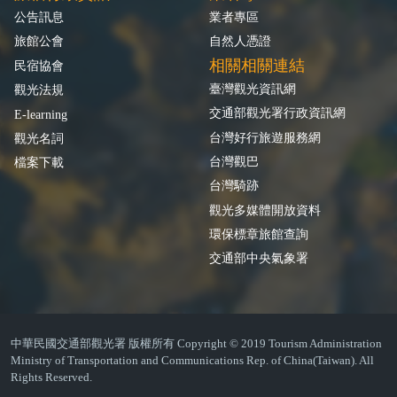
公告訊息
業者專區
旅館公會
自然人憑證
相關相關連結
民宿協會
臺灣觀光資訊網
觀光法規
交通部觀光署行政資訊網
E-learning
台灣好行旅遊服務網
觀光名詞
台灣觀巴
檔案下載
台灣騎跡
觀光多媒體開放資料
環保標章旅館查詢
交通部中央氣象署
中華民國交通部觀光署 版權所有 Copyright © 2019 Tourism Administration
Ministry of Transportation and Communications Rep. of China(Taiwan). All
Rights Reserved.