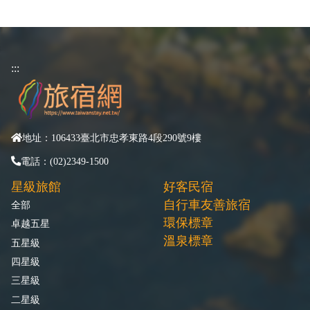
:::
地址：106433臺北市忠孝東路4段290號9樓
電話：(02)2349-1500
星級旅館
好客民宿
自行車友善旅宿
全部
環保標章
卓越五星
溫泉標章
五星級
四星級
三星級
二星級