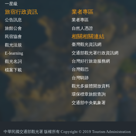
一星級
旅宿行政資訊
業者專區
公告訊息
業者專區
旅館公會
自然人憑證
相關相關連結
民宿協會
臺灣觀光資訊網
觀光法規
交通部觀光署行政資訊網
E-learning
台灣好行旅遊服務網
觀光名詞
台灣觀巴
檔案下載
台灣騎跡
觀光多媒體開放資料
環保標章旅館查詢
交通部中央氣象署
中華民國交通部觀光署 版權所有 Copyright © 2019 Tourism Administration