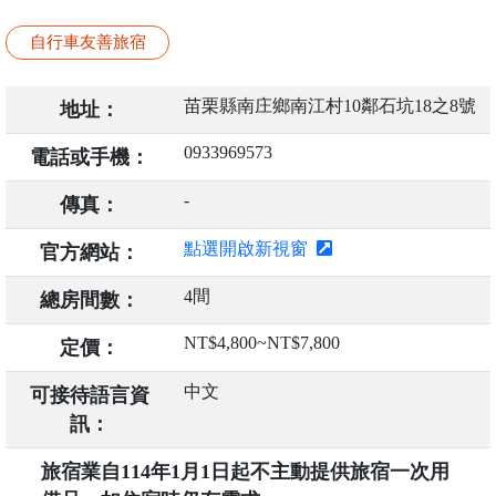
自行車友善旅宿
苗栗縣南庄鄉南江村10鄰石坑18之8號
地址：
0933969573
電話或手機：
-
傳真：
點選開啟新視窗
官方網站：
4間
總房間數：
NT$4,800~NT$7,800
定價：
中文
可接待語言資
訊：
旅宿業自114年1月1日起不主動提供旅宿一次用