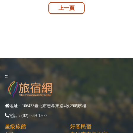
上一頁
:::
地址：106433臺北市忠孝東路4段290號9樓
電話：(02)2349-1500
星級旅館
好客民宿