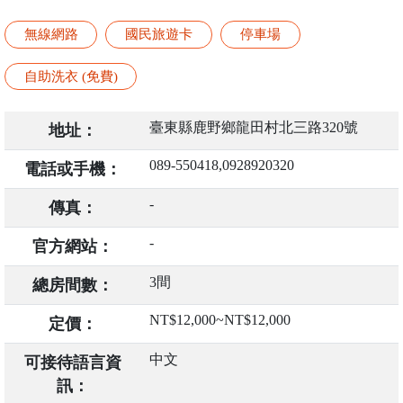
無線網路
國民旅遊卡
停車場
自助洗衣 (免費)
臺東縣鹿野鄉龍田村北三路320號
地址：
089-550418,0928920320
電話或手機：
-
傳真：
-
官方網站：
3間
總房間數：
NT$12,000~NT$12,000
定價：
中文
可接待語言資
訊：