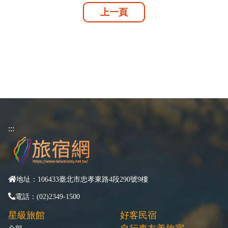
上一頁
:::
地址：106433臺北市忠孝東路4段290號9樓
電話：(02)2349-1500
星級旅館
好客民宿