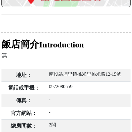
飯店簡介
Introduction
無
南投縣埔里鎮桃米里桃米路12-15號
地址：
0972080559
電話或手機：
-
傳真：
-
官方網站：
2間
總房間數：