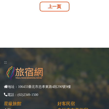
上一頁
:::
地址：106433臺北市忠孝東路4段290號9樓
電話：(02)2349-1500
星級旅館
好客民宿