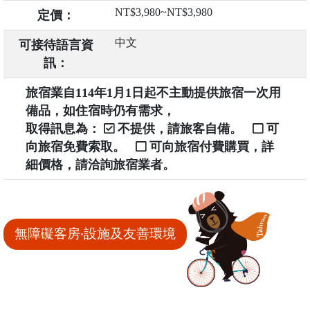
NT$3,980~NT$3,980
定價：
中文
可接待語言資
訊：
旅宿業自114年1月1日起不主動提供旅宿一次用
備品，如住宿時仍有需求，
取得訊息為：
不提供，請旅客自備。
可
向旅宿免費索取。
可向旅宿付費購買，詳
細價格，請洽詢旅宿業者。
無障礙客房‧設施及友善環境