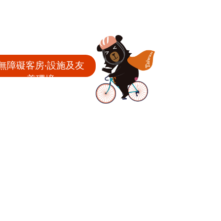
無障礙客房‧設施及友
善環境