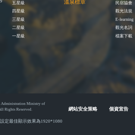
9
溫泉標章
五星級
民宿協會
四星級
觀光法規
三星級
E-learning
二星級
觀光名詞
一星級
檔案下載
istration Ministry of
網站安全策略
個資宣告
ll Rights Reserved.
( 螢幕設定最佳顯示效果為1920*1080