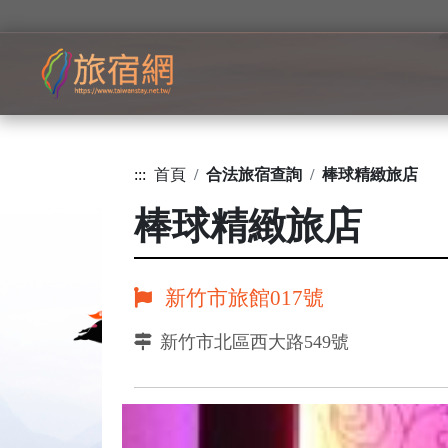
:::
首頁
合法旅宿查詢
棒球精緻旅店
棒球精緻旅店
新竹市旅館017號
新竹市北區西大路549號