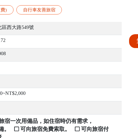
費)
自行車友善旅宿
區西大路549號
172
008
00~NT$2,000
提供旅宿一次用備品，如住宿時仍有需求，
自備。
可向旅宿免費索取。
可向旅宿付
者。