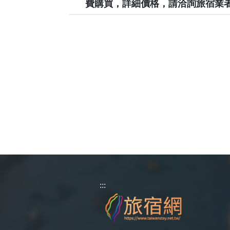
費購買，詳細價格，請洽詢旅宿業
:::