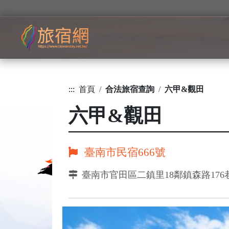
:::
首頁
合法旅宿查詢
六甲&觀田
六甲&觀田
臺南市民宿666號
臺南市官田區二鎮里18鄰鎮森路176