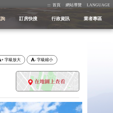
:::
首頁
網站導覽
LANGUAGE
查詢
訂房快搜
行政資訊
業者專區
+
字級放大
-
字級縮小