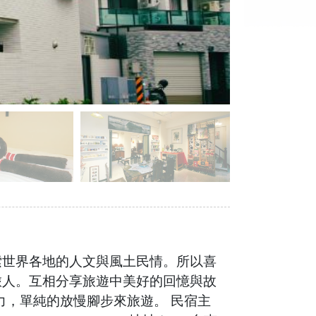
索世界各地的人文與風土民情。所以喜
旅人。互相分享旅遊中美好的回憶與故
力，單純的放慢腳步來旅遊。 民宿主