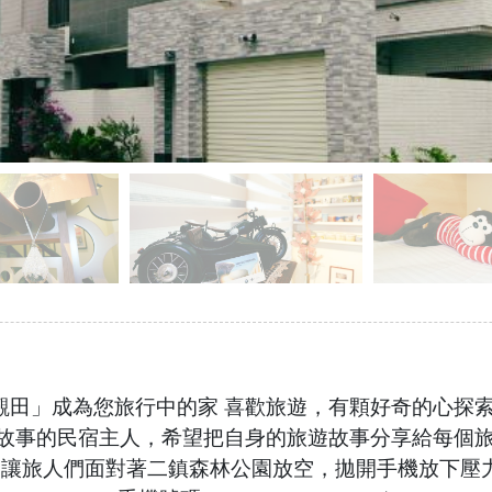
觀田」成為您旅行中的家 喜歡旅遊，有顆好奇的心探
說故事的民宿主人，希望把自身的旅遊故事分享給每個
 讓旅人們面對著二鎮森林公園放空，拋開手機放下壓