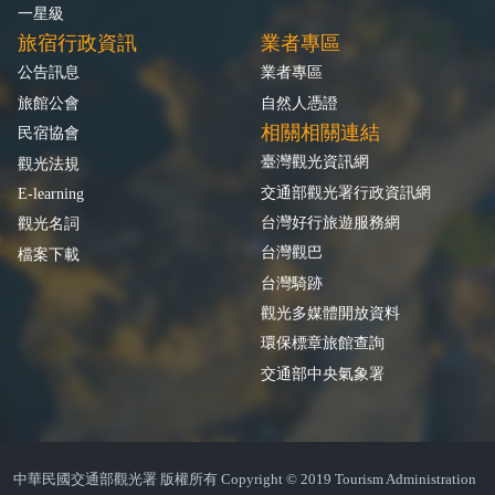
一星級
旅宿行政資訊
業者專區
公告訊息
業者專區
旅館公會
自然人憑證
相關相關連結
民宿協會
臺灣觀光資訊網
觀光法規
交通部觀光署行政資訊網
E-learning
台灣好行旅遊服務網
觀光名詞
台灣觀巴
檔案下載
台灣騎跡
觀光多媒體開放資料
環保標章旅館查詢
交通部中央氣象署
中華民國交通部觀光署 版權所有 Copyright © 2019 Tourism Administration