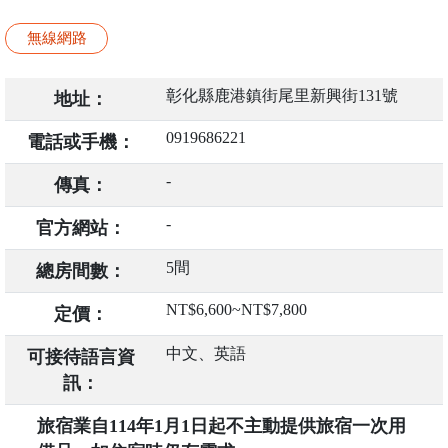
無線網路
彰化縣鹿港鎮街尾里新興街131號
地址：
0919686221
電話或手機：
-
傳真：
-
官方網站：
5間
總房間數：
NT$6,600~NT$7,800
定價：
中文、英語
可接待語言資
訊：
旅宿業自114年1月1日起不主動提供旅宿一次用