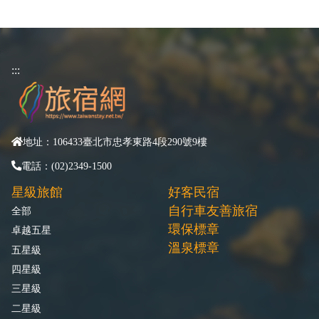
:::
地址：106433臺北市忠孝東路4段290號9樓
電話：(02)2349-1500
星級旅館
好客民宿
自行車友善旅宿
全部
環保標章
卓越五星
溫泉標章
五星級
四星級
三星級
二星級