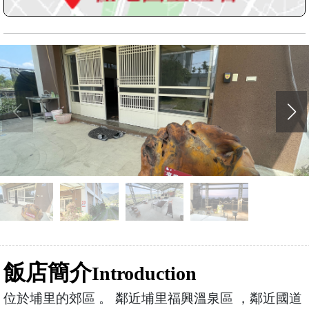
飯店簡介
Introduction
位於埔里的郊區 。 鄰近埔里福興溫泉區 ，鄰近國道