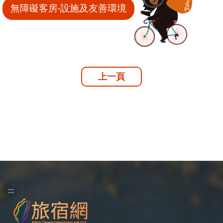
無障礙客房‧設施及友善環境
上一頁
:::