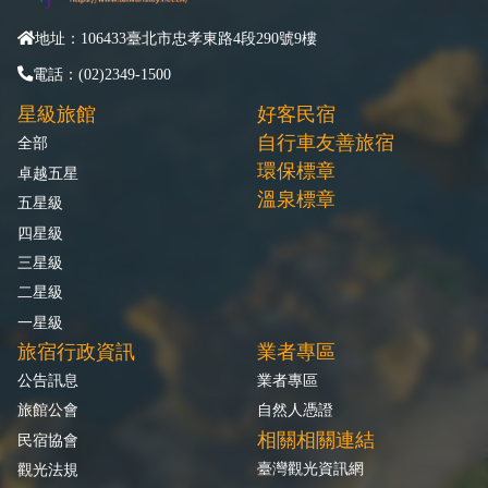
地址：106433臺北市忠孝東路4段290號9樓
電話：(02)2349-1500
星級旅館
好客民宿
自行車友善旅宿
全部
環保標章
卓越五星
溫泉標章
五星級
四星級
三星級
二星級
一星級
旅宿行政資訊
業者專區
公告訊息
業者專區
旅館公會
自然人憑證
相關相關連結
民宿協會
臺灣觀光資訊網
觀光法規