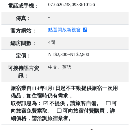
07-6626238,0933610126
電話或手機：
-
傳真：
點選開啟新視窗
官方網站：
4間
總房間數：
NT$2,800~NT$2,800
定價：
中文、英語
可接待語言資
訊：
旅宿業自114年1月1日起不主動提供旅宿一次用
備品，如住宿時仍有需求，
取得訊息為：
不提供，請旅客自備。
可
向旅宿免費索取。
可向旅宿付費購買，詳
細價格，請洽詢旅宿業者。