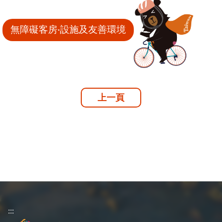
無障礙客房‧設施及友善環境
上一頁
:::