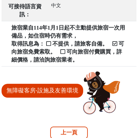
中文
可接待語言資
訊：
旅宿業自114年1月1日起不主動提供旅宿一次用
備品，如住宿時仍有需求，
取得訊息為：
不提供，請旅客自備。
可
向旅宿免費索取。
可向旅宿付費購買，詳
細價格，請洽詢旅宿業者。
無障礙客房‧設施及友善環境
上一頁