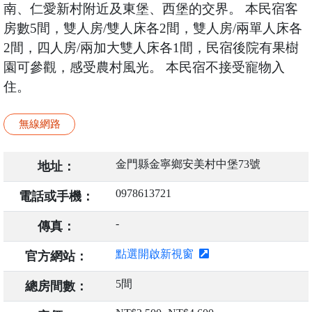
南、仁愛新村附近及東堡、西堡的交界。 本民宿客
房數5間，雙人房/雙人床各2間，雙人房/兩單人床各
2間，四人房/兩加大雙人床各1間，民宿後院有果樹
園可參觀，感受農村風光。 本民宿不接受寵物入
住。
無線網路
金門縣金寧鄉安美村中堡73號
地址：
0978613721
電話或手機：
-
傳真：
點選開啟新視窗
官方網站：
5間
總房間數：