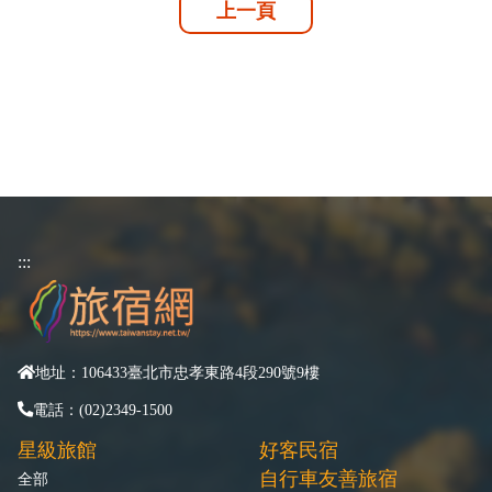
上一頁
:::
地址：106433臺北市忠孝東路4段290號9樓
電話：(02)2349-1500
星級旅館
好客民宿
自行車友善旅宿
全部