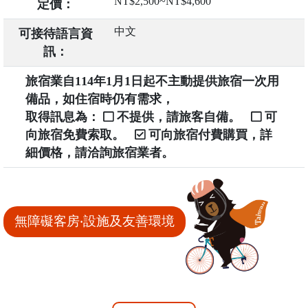
NT$2,500~NT$4,600
定價：
中文
可接待語言資
訊：
旅宿業自114年1月1日起不主動提供旅宿一次用
備品，如住宿時仍有需求，
取得訊息為：
不提供，請旅客自備。
可
向旅宿免費索取。
可向旅宿付費購買，詳
細價格，請洽詢旅宿業者。
無障礙客房‧設施及友善環境