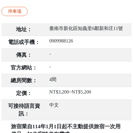
停車場
臺南市新化區知義里6鄰新和庄11號
地址：
0909988126
電話或手機：
-
傳真：
-
官方網站：
4間
總房間數：
NT$3,200~NT$5,200
定價：
中文
可接待語言資
訊：
旅宿業自114年1月1日起不主動提供旅宿一次用