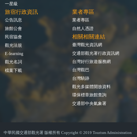
一星級
旅宿行政資訊
業者專區
公告訊息
業者專區
旅館公會
自然人憑證
相關相關連結
民宿協會
臺灣觀光資訊網
觀光法規
交通部觀光署行政資訊網
E-learning
台灣好行旅遊服務網
觀光名詞
台灣觀巴
檔案下載
台灣騎跡
觀光多媒體開放資料
環保標章旅館查詢
交通部中央氣象署
中華民國交通部觀光署 版權所有 Copyright © 2019 Tourism Administration