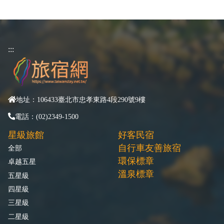
:::
地址：106433臺北市忠孝東路4段290號9樓
電話：(02)2349-1500
星級旅館
好客民宿
自行車友善旅宿
全部
環保標章
卓越五星
溫泉標章
五星級
四星級
三星級
二星級