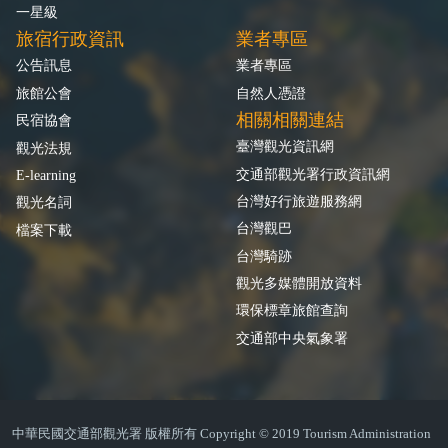
一星級
旅宿行政資訊
業者專區
公告訊息
業者專區
旅館公會
自然人憑證
相關相關連結
民宿協會
臺灣觀光資訊網
觀光法規
交通部觀光署行政資訊網
E-learning
台灣好行旅遊服務網
觀光名詞
台灣觀巴
檔案下載
台灣騎跡
觀光多媒體開放資料
環保標章旅館查詢
交通部中央氣象署
中華民國交通部觀光署 版權所有 Copyright © 2019 Tourism Administration