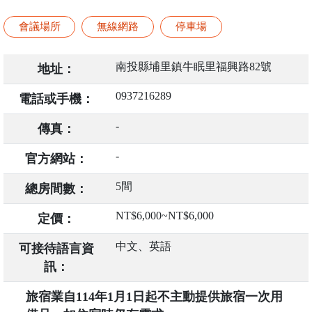
會議場所
無線網路
停車場
南投縣埔里鎮牛眠里福興路82號
地址：
0937216289
電話或手機：
-
傳真：
-
官方網站：
5間
總房間數：
NT$6,000~NT$6,000
定價：
中文、英語
可接待語言資
訊：
旅宿業自114年1月1日起不主動提供旅宿一次用