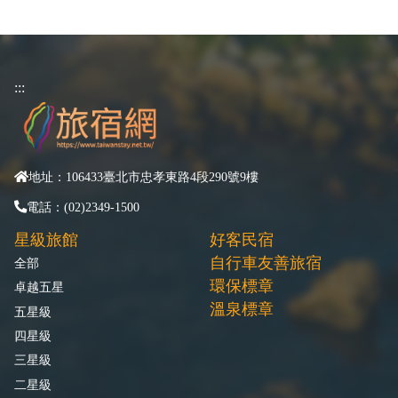
:::
地址：106433臺北市忠孝東路4段290號9樓
電話：(02)2349-1500
星級旅館
好客民宿
自行車友善旅宿
全部
環保標章
卓越五星
溫泉標章
五星級
四星級
三星級
二星級