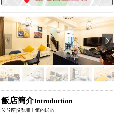
飯店簡介
Introduction
位於南投縣埔里鎮的民宿