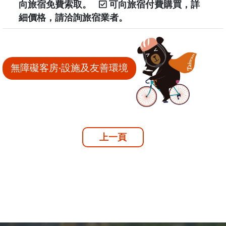
向旅宿免費索取。
可向旅宿付費購買，詳
細價格，請洽詢旅宿業者。
無障礙客房‧設施及友善環境
上一頁