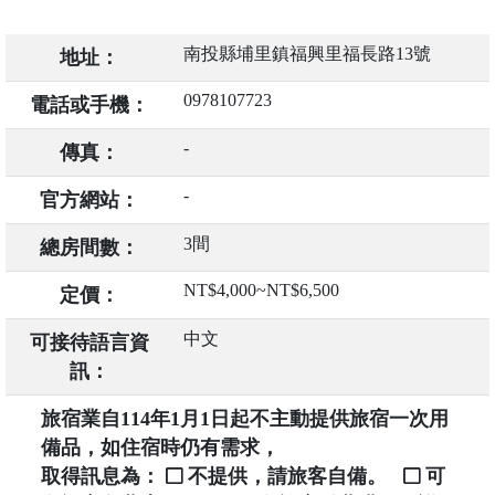
南投縣埔里鎮福興里福長路13號
地址：
0978107723
電話或手機：
-
傳真：
-
官方網站：
3間
總房間數：
NT$4,000~NT$6,500
定價：
中文
可接待語言資
訊：
旅宿業自114年1月1日起不主動提供旅宿一次用
備品，如住宿時仍有需求，
取得訊息為：
不提供，請旅客自備。
可