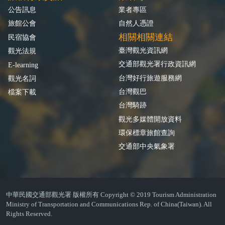
公告訊息
業者專區
旅館公會
自然人憑證
相關相關連結
民宿協會
臺灣觀光資訊網
觀光法規
交通部觀光署行政資訊網
E-learning
台灣好行旅遊服務網
觀光名詞
台灣觀巴
檔案下載
台灣騎跡
觀光多媒體開放資料
環保標章旅館查詢
交通部中央氣象署
中華民國交通部觀光署 版權所有 Copyright © 2019 Tourism Administration
Ministry of Transportation and Communications Rep. of China(Taiwan). All
Rights Reserved.