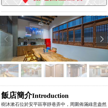
飯店簡介
Introduction
樹沐漱石位於安平區寧靜巷弄中，周圍佈滿綠意盎然