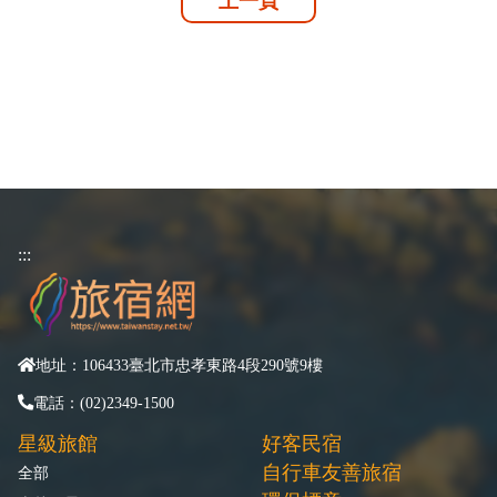
上一頁
:::
地址：106433臺北市忠孝東路4段290號9樓
電話：(02)2349-1500
星級旅館
好客民宿
自行車友善旅宿
全部