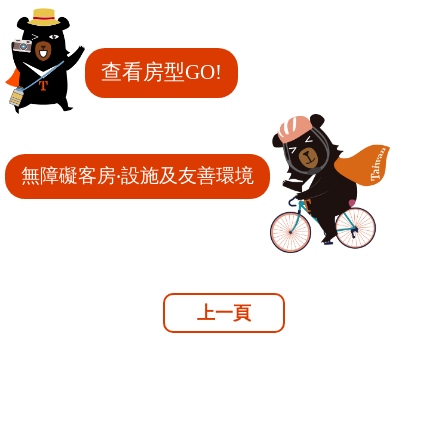
查看房型GO!
無障礙客房‧設施及友善環境
上一頁