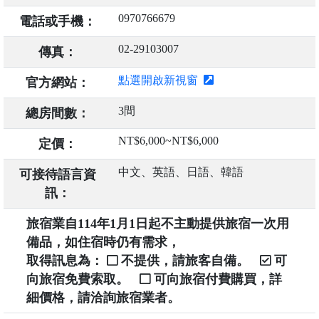
0970766679
電話或手機：
02-29103007
傳真：
點選開啟新視窗
官方網站：
3間
總房間數：
NT$6,000~NT$6,000
定價：
中文、英語、日語、韓語
可接待語言資
訊：
旅宿業自114年1月1日起不主動提供旅宿一次用
備品，如住宿時仍有需求，
取得訊息為：
不提供，請旅客自備。
可
向旅宿免費索取。
可向旅宿付費購買，詳
細價格，請洽詢旅宿業者。