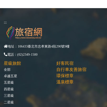
:::
地址：106433臺北市忠孝東路4段290號9樓
電話：(02)2349-1500
星級旅館
好客民宿
自行車友善旅宿
全部
環保標章
卓越五星
溫泉標章
五星級
四星級
三星級
二星級