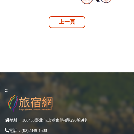
上一頁
:::
地址：106433臺北市忠孝東路4段290號9樓
電話：(02)2349-1500