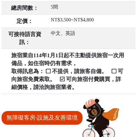
5間
總房間數：
NT$3,500~NT$4,800
定價：
中文、英語
可接待語言資
訊：
旅宿業自114年1月1日起不主動提供旅宿一次用
備品，如住宿時仍有需求，
取得訊息為：
不提供，請旅客自備。
可
向旅宿免費索取。
可向旅宿付費購買，詳
細價格，請洽詢旅宿業者。
無障礙客房‧設施及友善環境