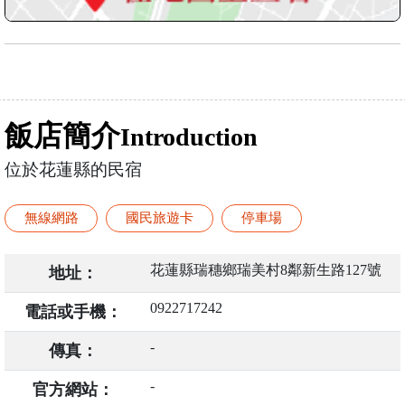
飯店簡介
Introduction
位於花蓮縣的民宿
無線網路
國民旅遊卡
停車場
花蓮縣瑞穗鄉瑞美村8鄰新生路127號
地址：
0922717242
電話或手機：
-
傳真：
-
官方網站：