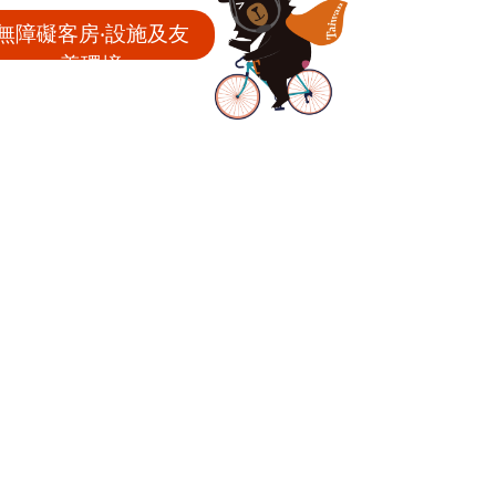
無障礙客房‧設施及友
善環境