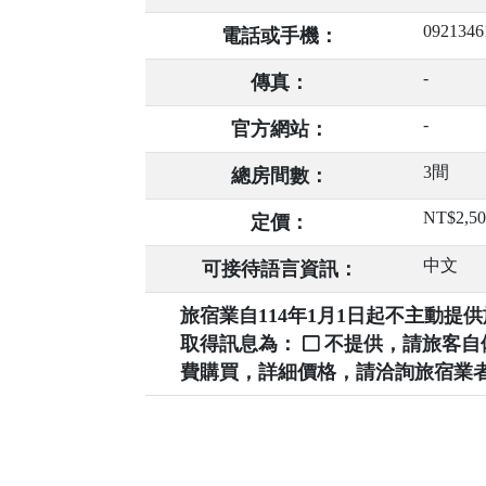
0921346
電話或手機：
-
傳真：
-
官方網站：
3間
總房間數：
NT$2,5
定價：
中文
可接待語言資訊：
旅宿業自114年1月1日起不主動
取得訊息為：
不提供，請旅客
費購買，詳細價格，請洽詢旅宿業