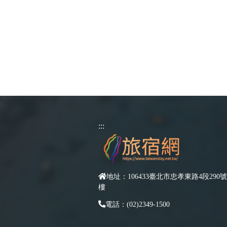
:::
地址：106433臺北市忠孝東路4段290號
樓
電話：(02)2349-1500