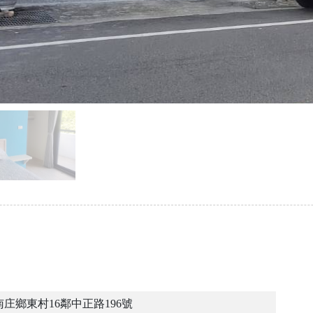
庄鄉東村16鄰中正路196號