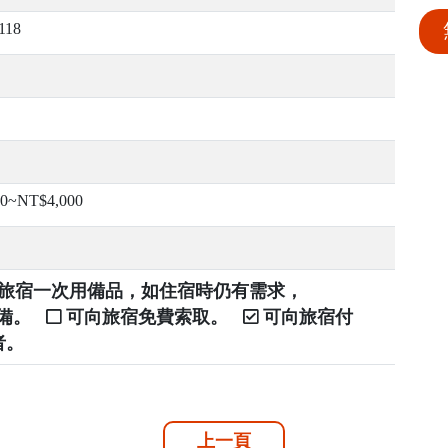
118
00~NT$4,000
提供旅宿一次用備品，如住宿時仍有需求，
自備。
可向旅宿免費索取。
可向旅宿付
者。
上一頁