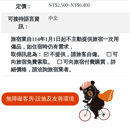
NT$2,500~NT$6,400
定價：
中文
可接待語言資
訊：
旅宿業自114年1月1日起不主動提供旅宿一次用
備品，如住宿時仍有需求，
取得訊息為：
不提供，請旅客自備。
可
向旅宿免費索取。
可向旅宿付費購買，詳
細價格，請洽詢旅宿業者。
無障礙客房‧設施及友善環境