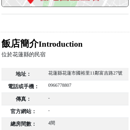
飯店簡介
Introduction
位於花蓮縣的民宿
花蓮縣花蓮市國裕里11鄰富吉路27號
地址：
0966778807
電話或手機：
-
傳真：
-
官方網站：
4間
總房間數：