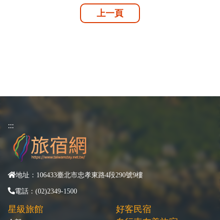
上一頁
:::
地址：106433臺北市忠孝東路4段290號9樓
電話：(02)2349-1500
星級旅館
好客民宿