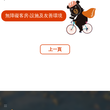
無障礙客房‧設施及友善環境
上一頁
:::