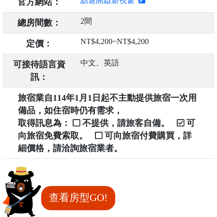
點選開啟新視窗
官方網站：
2間
總房間數：
NT$4,200~NT$4,200
定價：
中文、英語
可接待語言資
訊：
旅宿業自114年1月1日起不主動提供旅宿一次用
備品，如住宿時仍有需求，
取得訊息為：
不提供，請旅客自備。
可
向旅宿免費索取。
可向旅宿付費購買，詳
細價格，請洽詢旅宿業者。
查看房型GO!