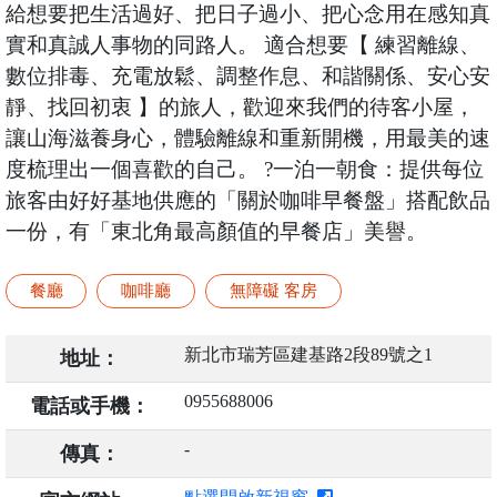
給想要把生活過好、把日子過小、把心念用在感知真
實和真誠人事物的同路人。 適合想要【 練習離線、
數位排毒、充電放鬆、調整作息、和諧關係、安心安
靜、找回初衷 】的旅人，歡迎來我們的待客小屋，
讓山海滋養身心，體驗離線和重新開機，用最美的速
度梳理出一個喜歡的自己。 ?一泊一朝食：提供每位
旅客由好好基地供應的「關於咖啡早餐盤」搭配飲品
一份，有「東北角最高顏值的早餐店」美譽。
餐廳
咖啡廳
無障礙 客房
新北市瑞芳區建基路2段89號之1
地址：
0955688006
電話或手機：
-
傳真：