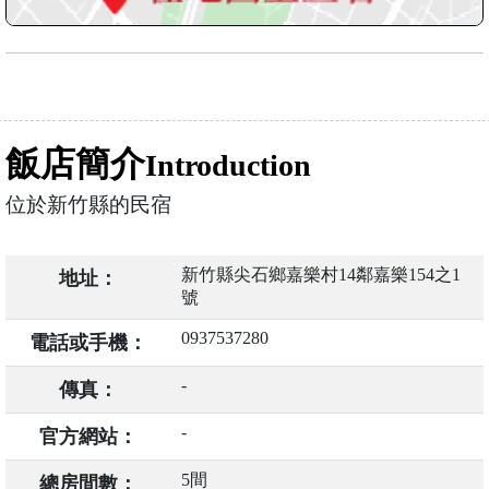
飯店簡介
Introduction
位於新竹縣的民宿
新竹縣尖石鄉嘉樂村14鄰嘉樂154之1
地址：
號
0937537280
電話或手機：
-
傳真：
-
官方網站：
5間
總房間數：