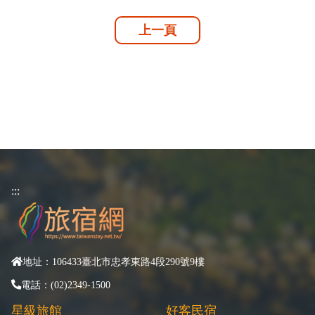
上一頁
:::
地址：106433臺北市忠孝東路4段290號9樓
電話：(02)2349-1500
星級旅館
好客民宿