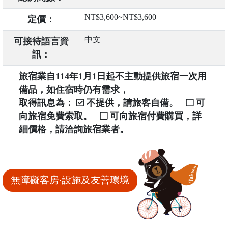
NT$3,600~NT$3,600
定價：
中文
可接待語言資
訊：
旅宿業自114年1月1日起不主動提供旅宿一次用
備品，如住宿時仍有需求，
取得訊息為：
不提供，請旅客自備。
可
向旅宿免費索取。
可向旅宿付費購買，詳
細價格，請洽詢旅宿業者。
無障礙客房‧設施及友善環境