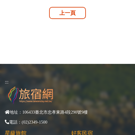
上一頁
:::
地址：106433臺北市忠孝東路4段290號9樓
電話：(02)2349-1500
星級旅館
好客民宿