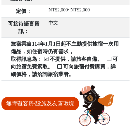
NT$2,000~NT$2,000
定價：
中文
可接待語言資
訊：
旅宿業自114年1月1日起不主動提供旅宿一次用
備品，如住宿時仍有需求，
取得訊息為：
不提供，請旅客自備。
可
向旅宿免費索取。
可向旅宿付費購買，詳
細價格，請洽詢旅宿業者。
無障礙客房‧設施及友善環境