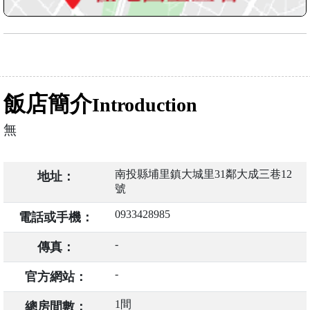
飯店簡介
Introduction
無
南投縣埔里鎮大城里31鄰大成三巷12
地址：
號
0933428985
電話或手機：
-
傳真：
-
官方網站：
1間
總房間數：