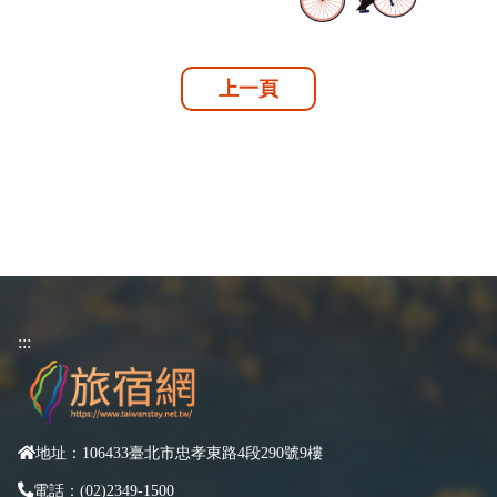
上一頁
:::
地址：106433臺北市忠孝東路4段290號9樓
電話：(02)2349-1500