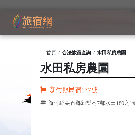
:::
首頁
合法旅宿查詢
水田私房農園
水田私房農園
新竹縣民宿177號
新竹縣尖石鄉新樂村7鄰水田180之1