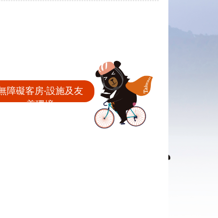
無障礙客房‧設施及友
善環境