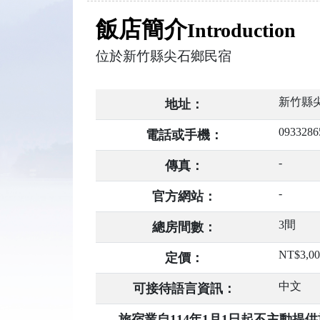
飯店簡介
Introduction
位於新竹縣尖石鄉民宿
新竹縣尖
地址：
0933286
電話或手機：
-
傳真：
-
官方網站：
3間
總房間數：
NT$3,0
定價：
中文
可接待語言資訊：
旅宿業自114年1月1日起不主動