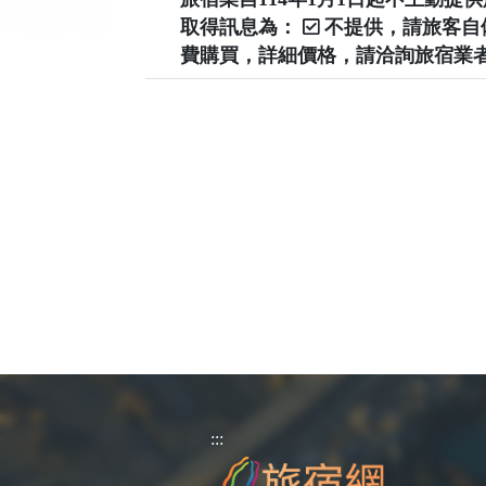
取得訊息為：
不提供，請旅客
費購買，詳細價格，請洽詢旅宿業
:::