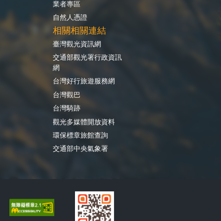
業者專區
自然人憑證
相關相關連結
臺灣觀光資訊網
交通部觀光署行政資訊
網
台灣好行旅遊服務網
台灣觀巴
台灣騎跡
觀光多媒體開放資料
環保標章旅館查詢
交通部中央氣象署