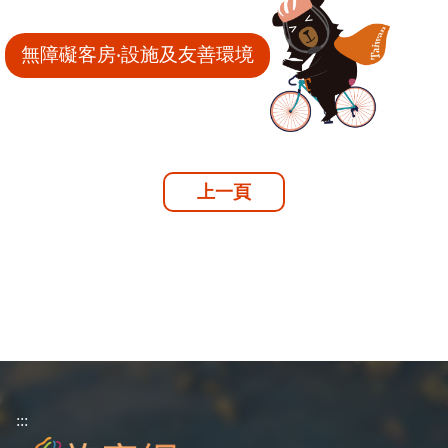
無障礙客房‧設施及友善環境
上一頁
:::