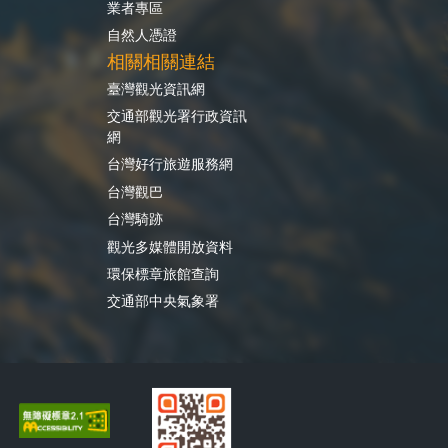
業者專區
自然人憑證
相關相關連結
臺灣觀光資訊網
交通部觀光署行政資訊
網
台灣好行旅遊服務網
台灣觀巴
台灣騎跡
觀光多媒體開放資料
環保標章旅館查詢
交通部中央氣象署