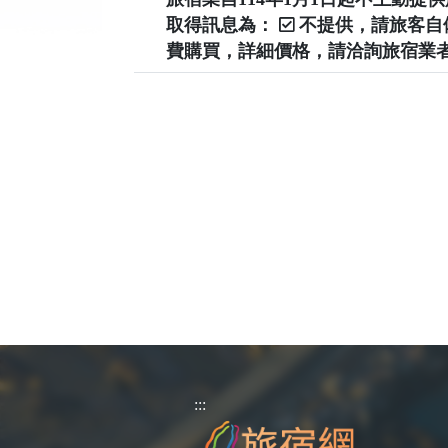
取得訊息為：
不提供，請旅客
費購買，詳細價格，請洽詢旅宿業
:::