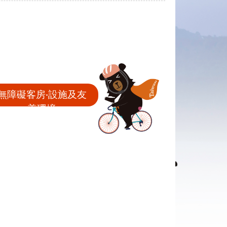
無障礙客房‧設施及友
善環境