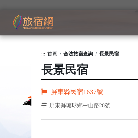
:::
首頁
合法旅宿查詢
長景民宿
長景民宿
屏東縣民宿1637號
屏東縣琉球鄉中山路28號