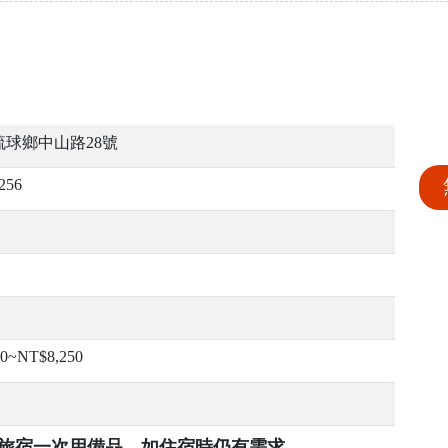
琉球鄉中山路28號
256
50~NT$8,250
提供旅宿一次用備品，如住宿時仍有需求，