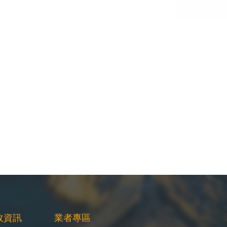
政資訊
業者專區