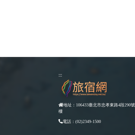
:::
地址：106433臺北市忠孝東路4段290號
樓
電話：(02)2349-1500