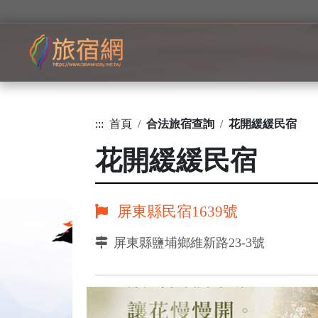
:::
首頁
合法旅宿查詢
花開緩緩民宿
花開緩緩民宿
屏東縣民宿1639號
屏東縣鹽埔鄉維新路23-3號