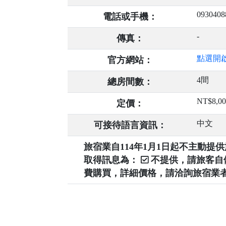
0930408
電話或手機：
-
傳真：
點選開
官方網站：
4間
總房間數：
NT$8,0
定價：
中文
可接待語言資訊：
旅宿業自114年1月1日起不主動
取得訊息為：
不提供，請旅客
費購買，詳細價格，請洽詢旅宿業