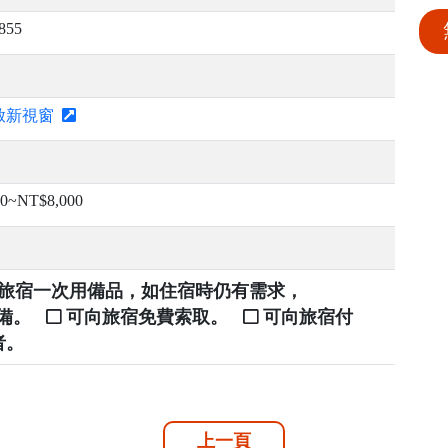
855
啟新視窗
00~NT$8,000
提供旅宿一次用備品，如住宿時仍有需求，
自備。
可向旅宿免費索取。
可向旅宿付
者。
上一頁