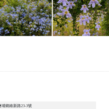
埔鄉維新路23-3號