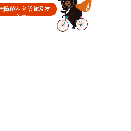
無障礙客房‧設施及友
善環境