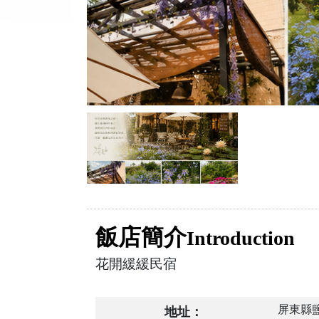
飯店簡介
Introduction
花開緩緩民宿
屏東縣鹽
地址：