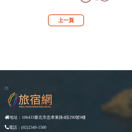
上一頁
:::
地址：106433臺北市忠孝東路4段290號9樓
電話：(02)2349-1500