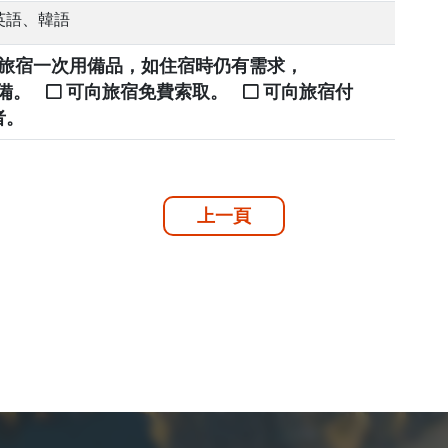
英語、韓語
提供旅宿一次用備品，如住宿時仍有需求，
自備。
可向旅宿免費索取。
可向旅宿付
者。
上一頁