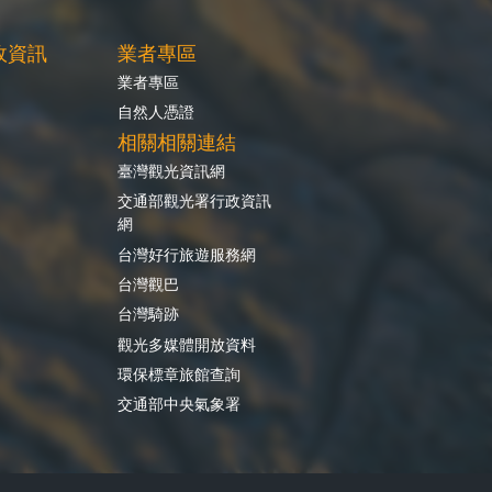
政資訊
業者專區
業者專區
自然人憑證
相關相關連結
臺灣觀光資訊網
交通部觀光署行政資訊
網
台灣好行旅遊服務網
台灣觀巴
台灣騎跡
觀光多媒體開放資料
環保標章旅館查詢
交通部中央氣象署