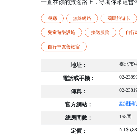
一直在你的旅途路上，等著你來這暫
餐廳
無線網路
國民旅遊卡
兒童遊樂設施
接送服務
自行
自行車友善旅宿
臺北市
地址：
02-2389
電話或手機：
02-2381
傳真：
點選開
官方網站：
158間
總房間數：
NT$6,88
定價：