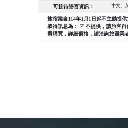
中文、
可接待語言資訊：
旅宿業自114年1月1日起不主動
取得訊息為：
不提供，請旅客
費購買，詳細價格，請洽詢旅宿業