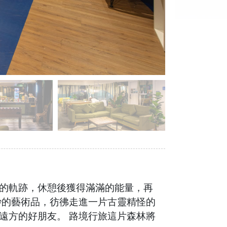
的軌跡，休憩後獲得滿滿的能量，再
妙的藝術品，彷彿走進一片古靈精怪的
遠方的好朋友。 路境行旅這片森林將