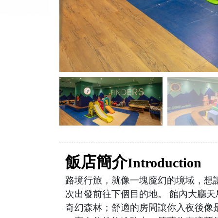
飯店簡介
Introduction
路境行旅，就像一塊魔幻的境域，想
次出發前往下個目的地。 館內大廳
奇幻森林；舒適的房間讓你入夜後像