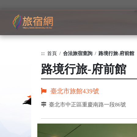
:::
首頁
合法旅宿查詢
路境行旅-府前館
路境行旅-府前館
臺北市旅館439號
臺北市中正區重慶南路一段86號