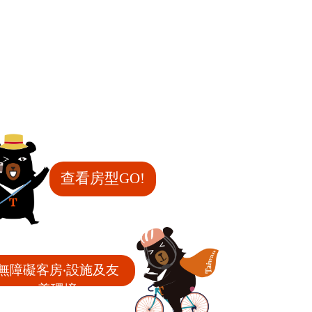
查看房型GO!
無障礙客房‧設施及友
善環境