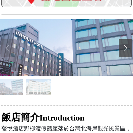
飯店簡介
Introduction
薆悅酒店野柳渡假館座落於台灣北海岸觀光風景區，