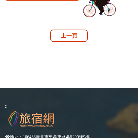
上一頁
:::
地址：106433臺北市忠孝東路4段290號9樓