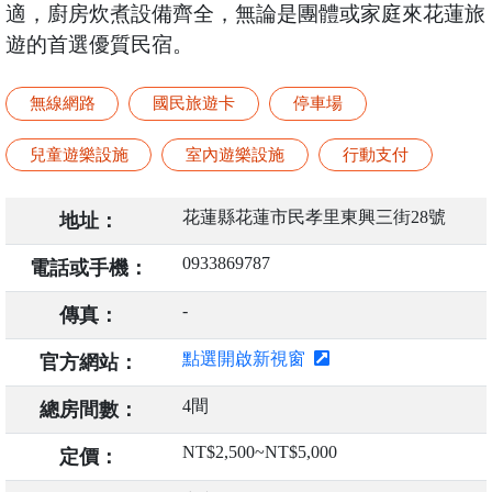
適，廚房炊煮設備齊全，無論是團體或家庭來花蓮旅
遊的首選優質民宿。
無線網路
國民旅遊卡
停車場
兒童遊樂設施
室內遊樂設施
行動支付
花蓮縣花蓮市民孝里東興三街28號
地址：
0933869787
電話或手機：
-
傳真：
點選開啟新視窗
官方網站：
4間
總房間數：
NT$2,500~NT$5,000
定價：