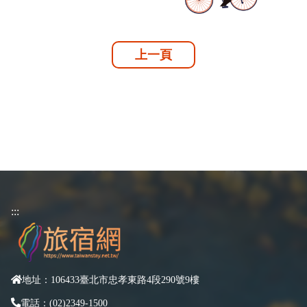
上一頁
:::
地址：106433臺北市忠孝東路4段290號9樓
電話：(02)2349-1500