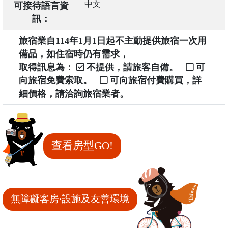
中文
可接待語言資
訊：
旅宿業自114年1月1日起不主動提供旅宿一次用
備品，如住宿時仍有需求，
取得訊息為：
不提供，請旅客自備。
可
向旅宿免費索取。
可向旅宿付費購買，詳
細價格，請洽詢旅宿業者。
查看房型GO!
無障礙客房‧設施及友善環境