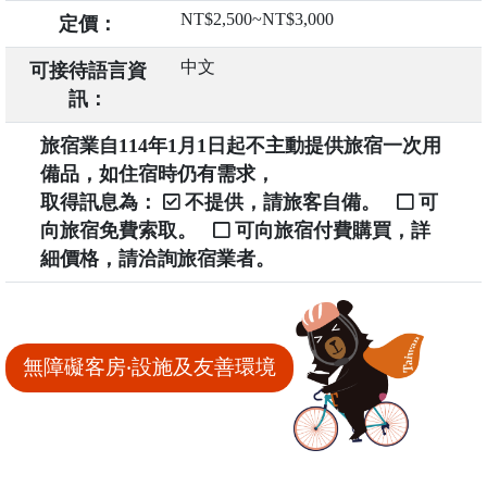
NT$2,500~NT$3,000
定價：
中文
可接待語言資
訊：
旅宿業自114年1月1日起不主動提供旅宿一次用
備品，如住宿時仍有需求，
取得訊息為：
不提供，請旅客自備。
可
向旅宿免費索取。
可向旅宿付費購買，詳
細價格，請洽詢旅宿業者。
無障礙客房‧設施及友善環境