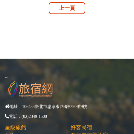
上一頁
:::
地址：106433臺北市忠孝東路4段290號9樓
電話：(02)2349-1500
星級旅館
好客民宿