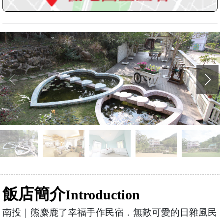
飯店簡介
Introduction
南投｜熊麋鹿了幸福手作民宿．無敵可愛的日雜風民