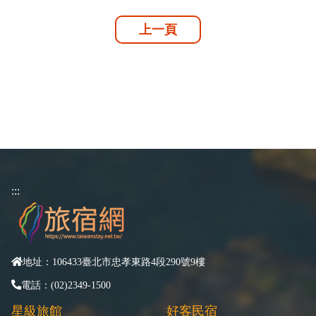
上一頁
:::
地址：106433臺北市忠孝東路4段290號9樓
電話：(02)2349-1500
星級旅館
好客民宿