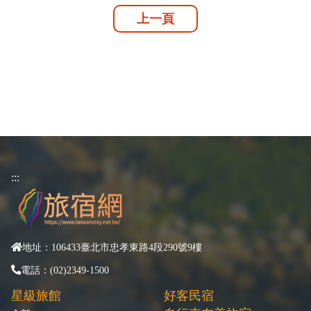
上一頁
:::
地址：106433臺北市忠孝東路4段290號9樓
電話：(02)2349-1500
星級旅館
好客民宿