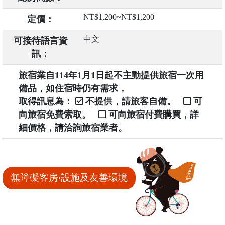
NT$1,200~NT$1,200
定價：
中文
可接待語言資
訊：
旅宿業自114年1月1日起不主動提供旅宿一次用
備品，如住宿時仍有需求，
取得訊息為：
不提供，請旅客自備。
可
向旅宿免費索取。
可向旅宿付費購買，詳
細價格，請洽詢旅宿業者。
無障礙客房‧設施及友善環境