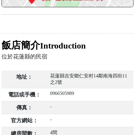
飯店簡介
Introduction
位於花蓮縣的民宿
花蓮縣吉安鄉仁安村14鄰南海四街11
地址：
之2號
0966505989
電話或手機：
-
傳真：
-
官方網站：
4間
總房間數：