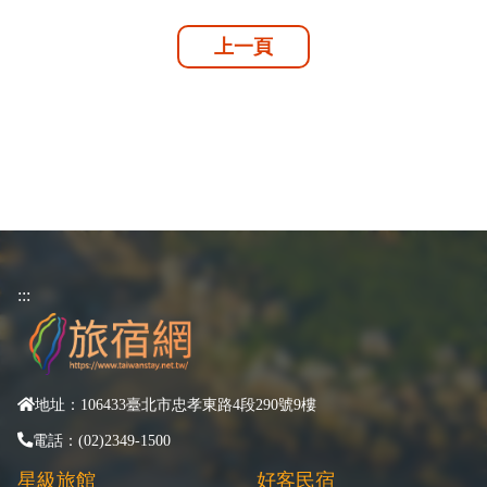
上一頁
:::
地址：106433臺北市忠孝東路4段290號9樓
電話：(02)2349-1500
星級旅館
好客民宿