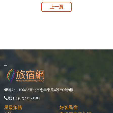
上一頁
:::
地址：106433臺北市忠孝東路4段290號9樓
電話：(02)2349-1500
星級旅館
好客民宿