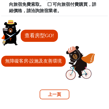
向旅宿免費索取。
可向旅宿付費購買，詳
細價格，請洽詢旅宿業者。
查看房型GO!
無障礙客房‧設施及友善環境
上一頁