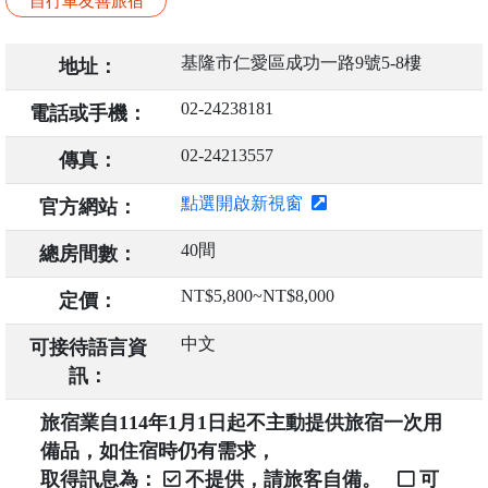
自行車友善旅宿
基隆市仁愛區成功一路9號5-8樓
地址：
02-24238181
電話或手機：
02-24213557
傳真：
點選開啟新視窗
官方網站：
40間
總房間數：
NT$5,800~NT$8,000
定價：
中文
可接待語言資
訊：
旅宿業自114年1月1日起不主動提供旅宿一次用
備品，如住宿時仍有需求，
取得訊息為：
不提供，請旅客自備。
可