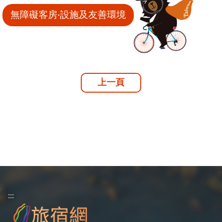
無障礙客房‧設施及友善環境
上一頁
:::