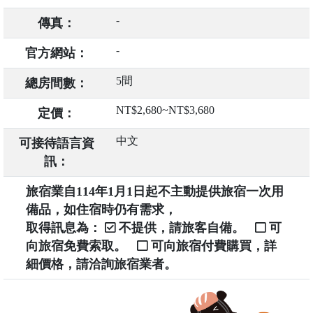
-
傳真：
-
官方網站：
5間
總房間數：
NT$2,680~NT$3,680
定價：
中文
可接待語言資
訊：
旅宿業自114年1月1日起不主動提供旅宿一次用
備品，如住宿時仍有需求，
取得訊息為：
不提供，請旅客自備。
可
向旅宿免費索取。
可向旅宿付費購買，詳
細價格，請洽詢旅宿業者。