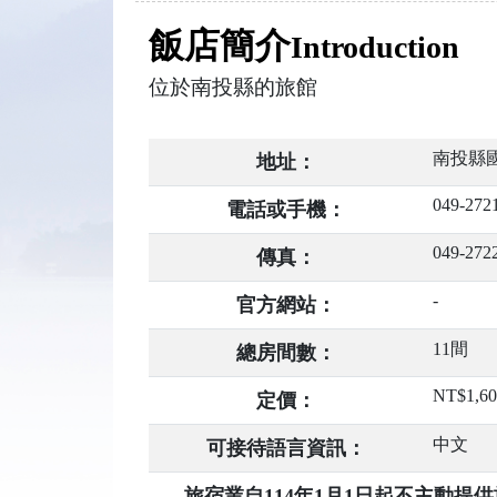
飯店簡介
Introduction
位於南投縣的旅館
南投縣國
地址：
049-272
電話或手機：
049-272
傳真：
-
官方網站：
11間
總房間數：
NT$1,6
定價：
中文
可接待語言資訊：
旅宿業自114年1月1日起不主動