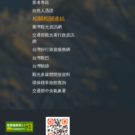
業者專區
自然人憑證
相關相關連結
臺灣觀光資訊網
交通部觀光署行政資訊
網
台灣好行旅遊服務網
台灣觀巴
台灣騎跡
觀光多媒體開放資料
環保標章旅館查詢
交通部中央氣象署