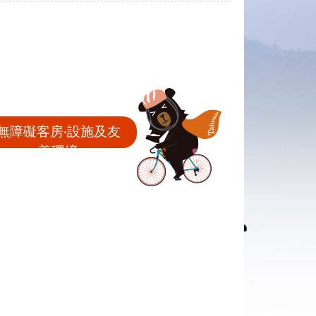
無障礙客房‧設施及友
善環境