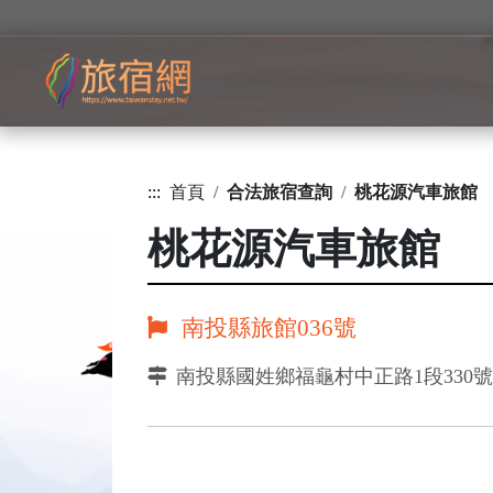
:::
首頁
合法旅宿查詢
桃花源汽車旅館
桃花源汽車旅館
南投縣旅館036號
南投縣國姓鄉福龜村中正路1段330號