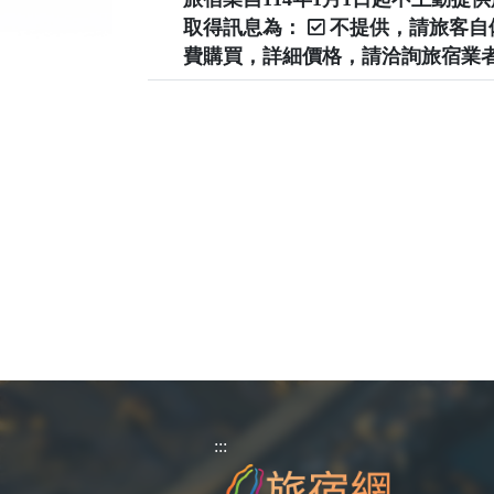
取得訊息為：
不提供，請旅客
費購買，詳細價格，請洽詢旅宿業
:::